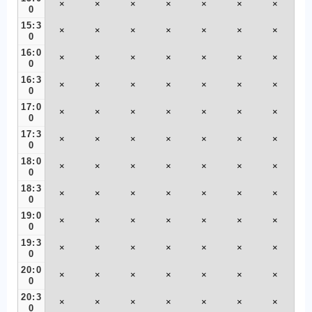
×
×
×
×
×
×
×
0
15:3
×
×
×
×
×
×
×
0
16:0
×
×
×
×
×
×
×
0
16:3
×
×
×
×
×
×
×
0
17:0
×
×
×
×
×
×
×
0
17:3
×
×
×
×
×
×
×
0
18:0
×
×
×
×
×
×
×
0
18:3
×
×
×
×
×
×
×
0
19:0
×
×
×
×
×
×
×
0
19:3
×
×
×
×
×
×
×
0
20:0
×
×
×
×
×
×
×
0
20:3
×
×
×
×
×
×
×
0