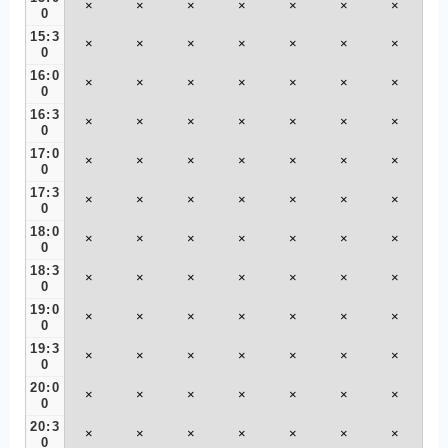
×
×
×
×
×
×
×
0
15:3
×
×
×
×
×
×
×
0
16:0
×
×
×
×
×
×
×
0
16:3
×
×
×
×
×
×
×
0
17:0
×
×
×
×
×
×
×
0
17:3
×
×
×
×
×
×
×
0
18:0
×
×
×
×
×
×
×
0
18:3
×
×
×
×
×
×
×
0
19:0
×
×
×
×
×
×
×
0
19:3
×
×
×
×
×
×
×
0
20:0
×
×
×
×
×
×
×
0
20:3
×
×
×
×
×
×
×
0