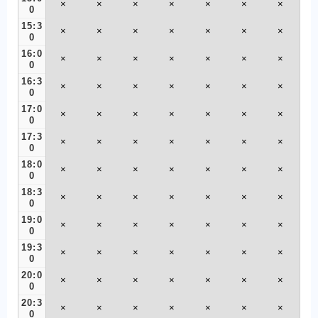
×
×
×
×
×
×
×
0
15:3
×
×
×
×
×
×
×
0
16:0
×
×
×
×
×
×
×
0
16:3
×
×
×
×
×
×
×
0
17:0
×
×
×
×
×
×
×
0
17:3
×
×
×
×
×
×
×
0
18:0
×
×
×
×
×
×
×
0
18:3
×
×
×
×
×
×
×
0
19:0
×
×
×
×
×
×
×
0
19:3
×
×
×
×
×
×
×
0
20:0
×
×
×
×
×
×
×
0
20:3
×
×
×
×
×
×
×
0