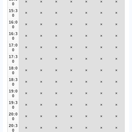
×
×
×
×
×
×
×
0
15:3
×
×
×
×
×
×
×
0
16:0
×
×
×
×
×
×
×
0
16:3
×
×
×
×
×
×
×
0
17:0
×
×
×
×
×
×
×
0
17:3
×
×
×
×
×
×
×
0
18:0
×
×
×
×
×
×
×
0
18:3
×
×
×
×
×
×
×
0
19:0
×
×
×
×
×
×
×
0
19:3
×
×
×
×
×
×
×
0
20:0
×
×
×
×
×
×
×
0
20:3
×
×
×
×
×
×
×
0