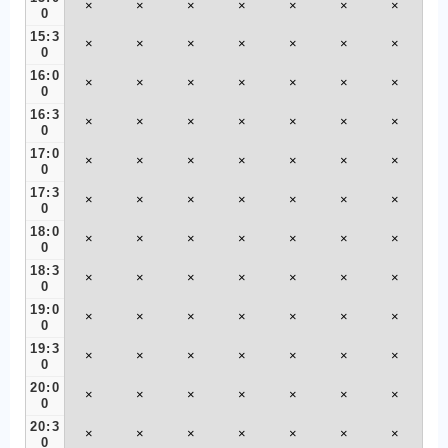
×
×
×
×
×
×
×
0
15:3
×
×
×
×
×
×
×
0
16:0
×
×
×
×
×
×
×
0
16:3
×
×
×
×
×
×
×
0
17:0
×
×
×
×
×
×
×
0
17:3
×
×
×
×
×
×
×
0
18:0
×
×
×
×
×
×
×
0
18:3
×
×
×
×
×
×
×
0
19:0
×
×
×
×
×
×
×
0
19:3
×
×
×
×
×
×
×
0
20:0
×
×
×
×
×
×
×
0
20:3
×
×
×
×
×
×
×
0