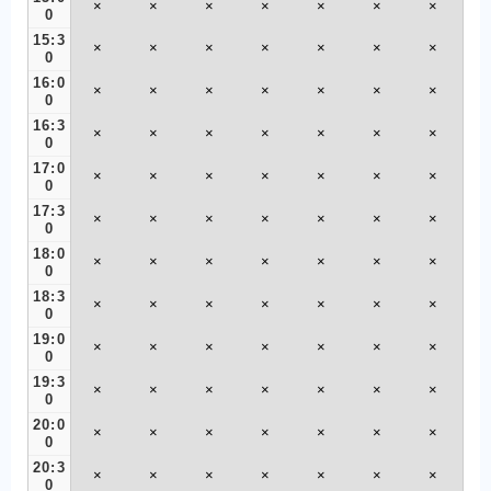
×
×
×
×
×
×
×
0
15:3
×
×
×
×
×
×
×
0
16:0
×
×
×
×
×
×
×
0
16:3
×
×
×
×
×
×
×
0
17:0
×
×
×
×
×
×
×
0
17:3
×
×
×
×
×
×
×
0
18:0
×
×
×
×
×
×
×
0
18:3
×
×
×
×
×
×
×
0
19:0
×
×
×
×
×
×
×
0
19:3
×
×
×
×
×
×
×
0
20:0
×
×
×
×
×
×
×
0
20:3
×
×
×
×
×
×
×
0