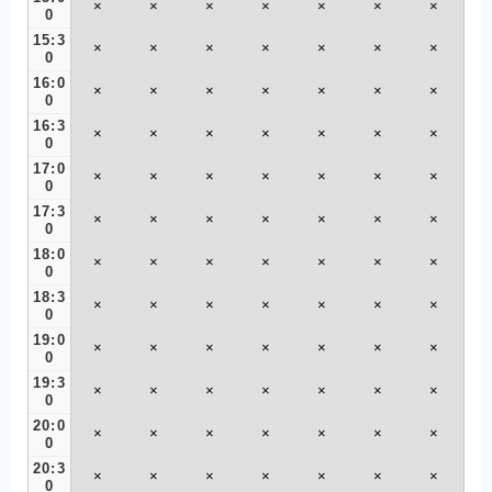
×
×
×
×
×
×
×
0
15:3
×
×
×
×
×
×
×
0
16:0
×
×
×
×
×
×
×
0
16:3
×
×
×
×
×
×
×
0
17:0
×
×
×
×
×
×
×
0
17:3
×
×
×
×
×
×
×
0
18:0
×
×
×
×
×
×
×
0
18:3
×
×
×
×
×
×
×
0
19:0
×
×
×
×
×
×
×
0
19:3
×
×
×
×
×
×
×
0
20:0
×
×
×
×
×
×
×
0
20:3
×
×
×
×
×
×
×
0