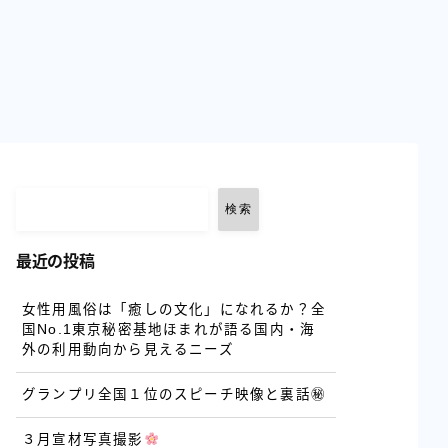
検索
最近の投稿
女性用風俗は「癒しの文化」になれるか？全
国No.1東京秘密基地ほまれが語る国内・海
外の利用動向から見えるニーズ
グランプリ全国１位のスピーチ映像と裏話㊙
３月宣材写真撮影