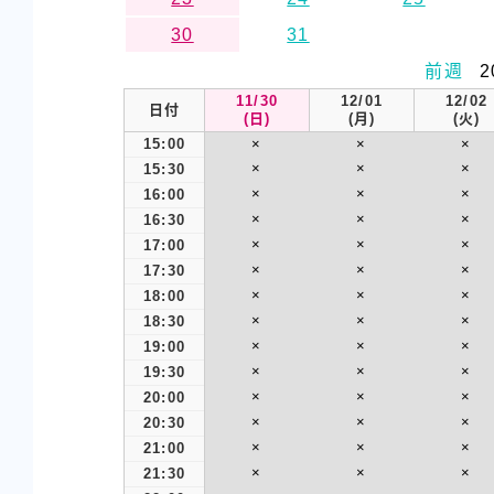
30
31
前週
2
11/30
12/01
12/02
日付
(日)
(月)
(火)
15:00
×
×
×
×
×
×
15:30
×
×
×
16:00
×
×
×
16:30
×
×
×
17:00
×
×
×
17:30
×
×
×
18:00
×
×
×
18:30
×
×
×
19:00
×
×
×
19:30
×
×
×
20:00
×
×
×
20:30
×
×
×
21:00
×
×
×
21:30