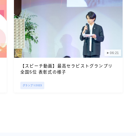
06:21
【スピーチ動画】最高セラピストグランプリ
全国5位 表彰式の様子
グランプリ2023