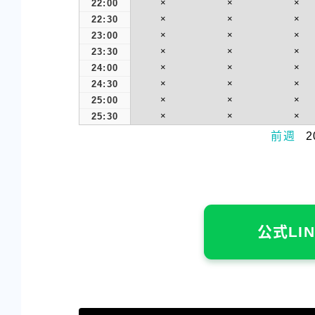
×
×
×
22:00
×
×
×
22:30
×
×
×
23:00
×
×
×
23:30
×
×
×
24:00
×
×
×
24:30
×
×
×
25:00
×
×
×
25:30
前週
2
公式LI