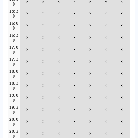
×
×
×
×
×
×
×
0
15:3
×
×
×
×
×
×
×
0
16:0
×
×
×
×
×
×
×
0
16:3
×
×
×
×
×
×
×
0
17:0
×
×
×
×
×
×
×
0
17:3
×
×
×
×
×
×
×
0
18:0
×
×
×
×
×
×
×
0
18:3
×
×
×
×
×
×
×
0
19:0
×
×
×
×
×
×
×
0
19:3
×
×
×
×
×
×
×
0
20:0
×
×
×
×
×
×
×
0
20:3
×
×
×
×
×
×
×
0