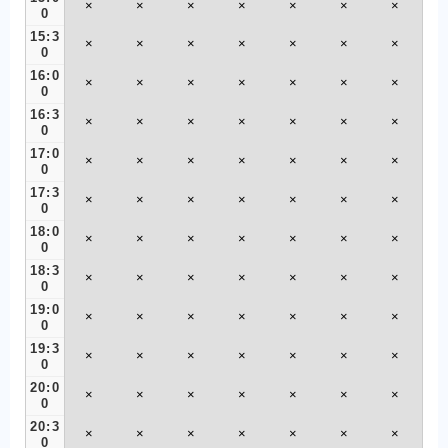
×
×
×
×
×
×
×
0
15:3
×
×
×
×
×
×
×
0
16:0
×
×
×
×
×
×
×
0
16:3
×
×
×
×
×
×
×
0
17:0
×
×
×
×
×
×
×
0
17:3
×
×
×
×
×
×
×
0
18:0
×
×
×
×
×
×
×
0
18:3
×
×
×
×
×
×
×
0
19:0
×
×
×
×
×
×
×
0
19:3
×
×
×
×
×
×
×
0
20:0
×
×
×
×
×
×
×
0
20:3
×
×
×
×
×
×
×
0