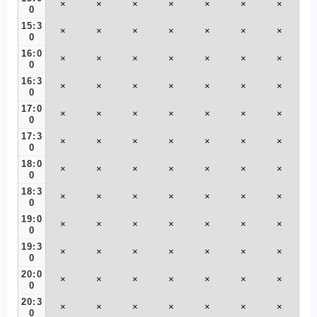
×
×
×
×
×
×
×
0
15:3
×
×
×
×
×
×
×
0
16:0
×
×
×
×
×
×
×
0
16:3
×
×
×
×
×
×
×
0
17:0
×
×
×
×
×
×
×
0
17:3
×
×
×
×
×
×
×
0
18:0
×
×
×
×
×
×
×
0
18:3
×
×
×
×
×
×
×
0
19:0
×
×
×
×
×
×
×
0
19:3
×
×
×
×
×
×
×
0
20:0
×
×
×
×
×
×
×
0
20:3
×
×
×
×
×
×
×
0