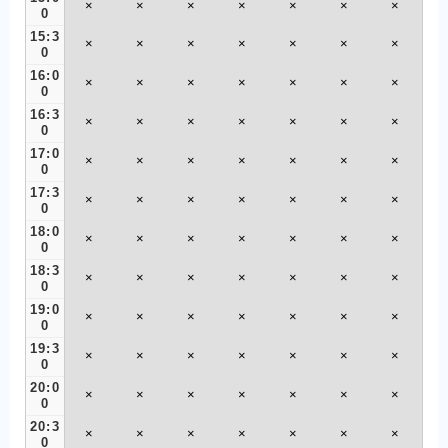
×
×
×
×
×
×
×
0
15:3
×
×
×
×
×
×
×
0
16:0
×
×
×
×
×
×
×
0
16:3
×
×
×
×
×
×
×
0
17:0
×
×
×
×
×
×
×
0
17:3
×
×
×
×
×
×
×
0
18:0
×
×
×
×
×
×
×
0
18:3
×
×
×
×
×
×
×
0
19:0
×
×
×
×
×
×
×
0
19:3
×
×
×
×
×
×
×
0
20:0
×
×
×
×
×
×
×
0
20:3
×
×
×
×
×
×
×
0