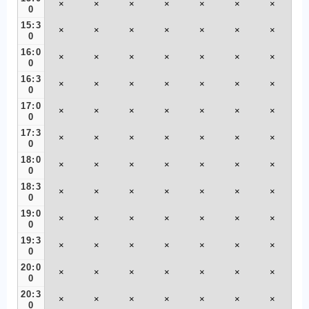
×
×
×
×
×
×
×
0
15:3
×
×
×
×
×
×
×
0
16:0
×
×
×
×
×
×
×
0
16:3
×
×
×
×
×
×
×
0
17:0
×
×
×
×
×
×
×
0
17:3
×
×
×
×
×
×
×
0
18:0
×
×
×
×
×
×
×
0
18:3
×
×
×
×
×
×
×
0
19:0
×
×
×
×
×
×
×
0
19:3
×
×
×
×
×
×
×
0
20:0
×
×
×
×
×
×
×
0
20:3
×
×
×
×
×
×
×
0